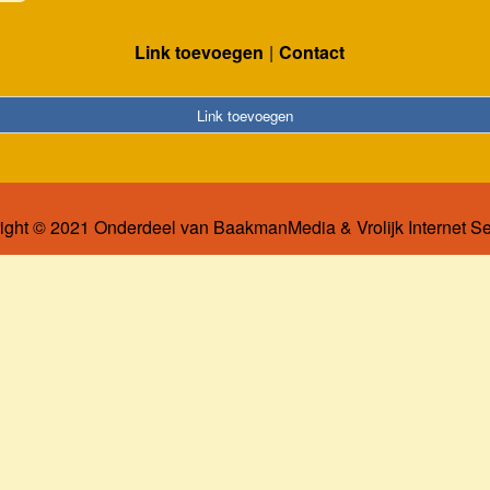
Link toevoegen
Contact
Link toevoegen
ight © 2021 Onderdeel van
BaakmanMedia
&
Vrolijk Internet S